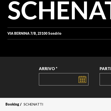
SCHENA
VIA BERNINA 7/B, 23100 Sondrio
ARRIVO *
PART
DATA
DATA
Booking
SCHENATTI