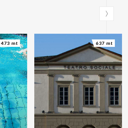
473 mt
637 mt