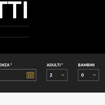
TTI
ENZA *
ADULTI *
BAMBINI
2
0