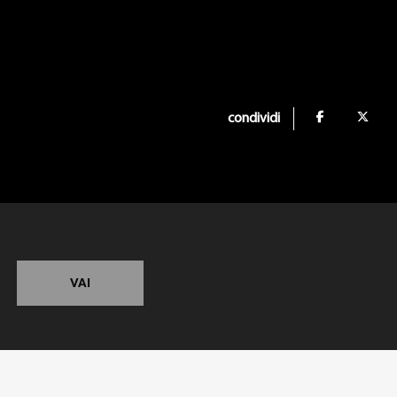
condividi
VAI