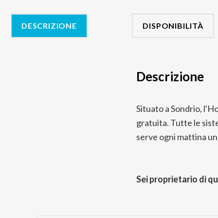
DESCRIZIONE
DISPONIBILITÀ
Descrizione
Situato a Sondrio, l'H
gratuita. Tutte le sis
serve ogni mattina un
Sei proprietario di q