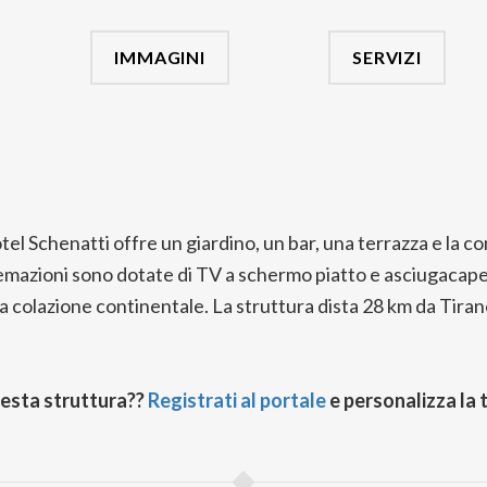
IMMAGINI
SERVIZI
otel Schenatti offre un giardino, un bar, una terrazza e la 
temazioni sono dotate di TV a schermo piatto e asciugacapel
a colazione continentale. La struttura dista 28 km da Tiran
uesta struttura??
Registrati al portale
e personalizza la 