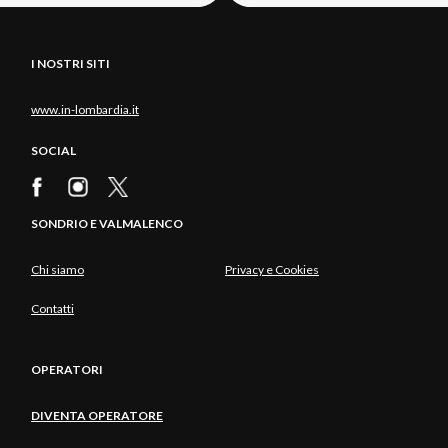
I NOSTRI SITI
www.in-lombardia.it
SOCIAL
SONDRIO E VALMALENCO
Chi siamo
Privacy e Cookies
Contatti
OPERATORI
DIVENTA OPERATORE