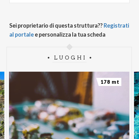
Sei proprietario di questa struttura??
Registrati
al portale
e personalizza la tua scheda
LUOGHI
178 mt