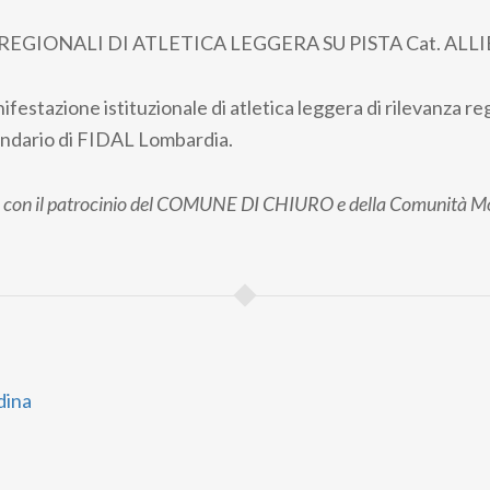
EGIONALI DI ATLETICA LEGGERA SU PISTA Cat. ALLI
estazione istituzionale di atletica leggera di rilevanza re
lendario di FIDAL Lombardia.
ge con il patrocinio del COMUNE DI CHIURO e della Comunità Mo
dina