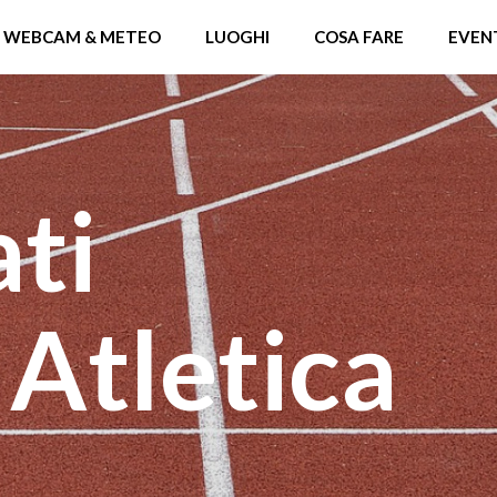
WEBCAM & METEO
LUOGHI
COSA FARE
EVEN
ti
 Atletica