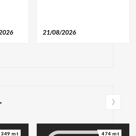
/2026
21/08/2026
349 mt
474 mt