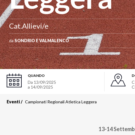
Cat.Allievi/e
da
SONDRIO E VALMALENCO
QUANDO
D
Da 13/09/2025
C
a 14/09/2025
C
Eventi
Campionati Regionali Atletica Leggera
13-14 Settem