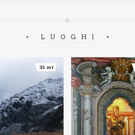
LUOGHI
35 mt