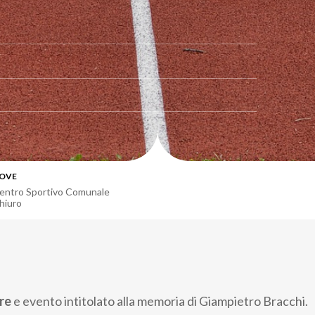
OVE
entro Sportivo Comunale
hiuro
bre
e evento intitolato alla memoria di Giampietro Bracchi.