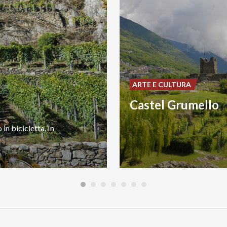
ARTE E CULTURA
Castel Grumello
o
in
bicicletta.
In