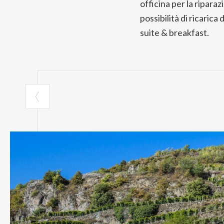
officina per la riparaz
possibilità di ricarica
suite & breakfast.