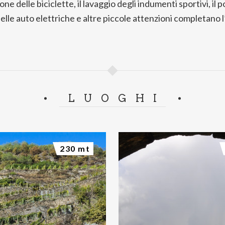
ione delle biciclette, il lavaggio degli indumenti sportivi, il 
 delle auto elettriche e altre piccole attenzioni completano l
LUOGHI
230 mt