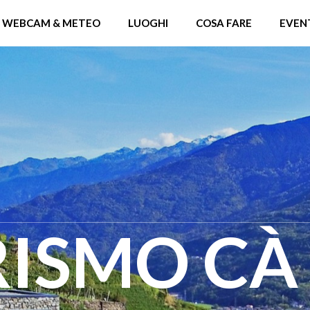
WEBCAM & METEO
LUOGHI
COSA FARE
EVEN
RISMO CÀ