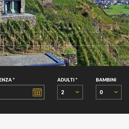
ENZA *
ADULTI *
BAMBINI
2
0