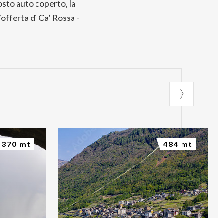
posto auto coperto, la
’offerta di Ca’ Rossa -
370 mt
484 mt