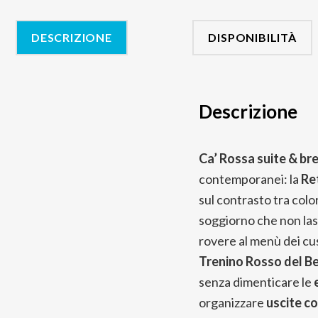
DESCRIZIONE
DISPONIBILITÀ
Descrizione
Ca’ Rossa suite & br
contemporanei: la
Re
sul contrasto tra colo
soggiorno che non lasci
rovere al menù dei cu
Trenino Rosso del B
senza dimenticare le
organizzare
uscite co