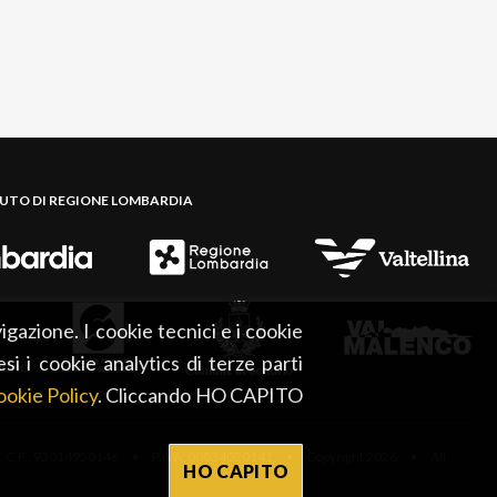
BUTO DI REGIONE LOMBARDIA
igazione. I cookie tecnici e i cookie
esi i cookie analytics di terze parti
okie Policy
. Cliccando HO CAPITO
 C.F.: 93014950146 • P.IVA: 00834020141 • Copyright 2026 • All
HO CAPITO