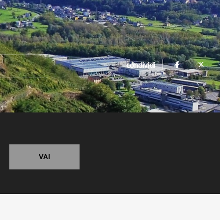
condividi
VAI