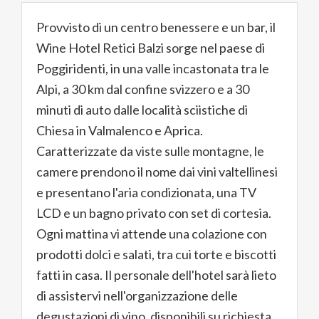
Provvisto di un centro benessere e un bar, il
Wine Hotel Retici Balzi sorge nel paese di
Poggiridenti, in una valle incastonata tra le
Alpi, a 30 km dal confine svizzero e a 30
minuti di auto dalle località sciistiche di
Chiesa in Valmalenco e Aprica.
Caratterizzate da viste sulle montagne, le
camere prendono il nome dai vini valtellinesi
e presentano l'aria condizionata, una TV
LCD e un bagno privato con set di cortesia.
Ogni mattina vi attende una colazione con
prodotti dolci e salati, tra cui torte e biscotti
fatti in casa. Il personale dell'hotel sarà lieto
di assistervi nell'organizzazione delle
degustazioni di vino, disponibili su richiesta.