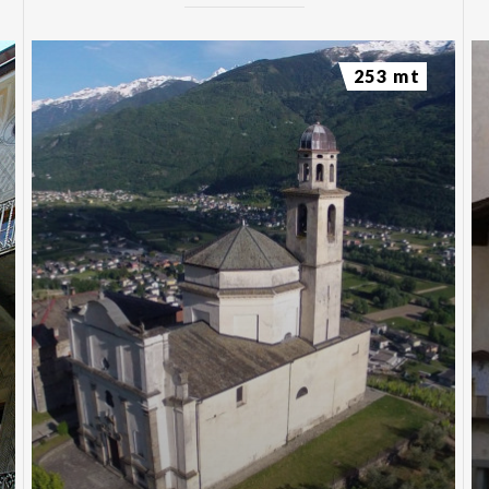
253 mt