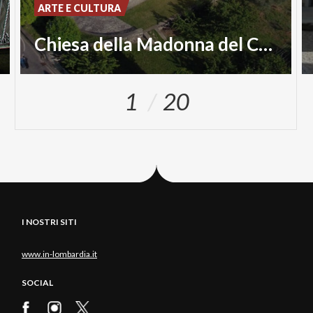
ARTE E CULTURA
Chiesa della Madonna del Carmine
1
20
I NOSTRI SITI
www.in-lombardia.it
SOCIAL