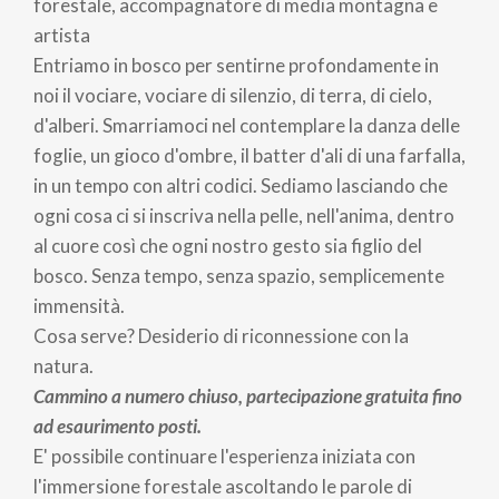
forestale, accompagnatore di media montagna e
artista
Entriamo in bosco per sentirne profondamente in
noi il vociare, vociare di silenzio, di terra, di cielo,
d'alberi. Smarriamoci nel contemplare la danza delle
foglie, un gioco d'ombre, il batter d'ali di una farfalla,
in un tempo con altri codici. Sediamo lasciando che
ogni cosa ci si inscriva nella pelle, nell'anima, dentro
al cuore così che ogni nostro gesto sia figlio del
bosco. Senza tempo, senza spazio, semplicemente
immensità.
Cosa serve? Desiderio di riconnessione con la
natura.
Cammino a numero chiuso, partecipazione gratuita fino
ad esaurimento posti.
E' possibile continuare l'esperienza iniziata con
l'immersione forestale ascoltando le parole di