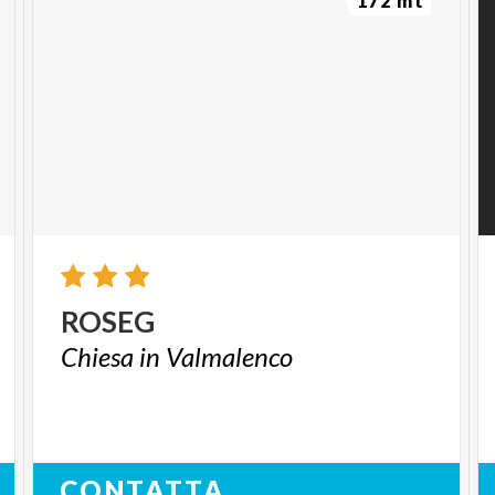
172 mt
ROSEG
Chiesa
in
Valmalenco
CONTATTA