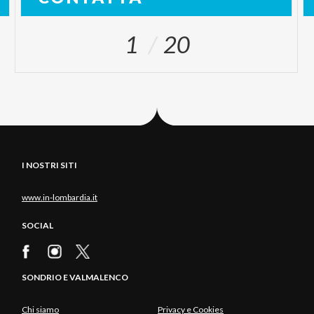
1
20
I NOSTRI SITI
www.in-lombardia.it
SOCIAL
SONDRIO E VALMALENCO
Chi siamo
Privacy e Cookies