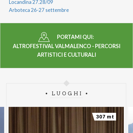
Locandina 27.28/09
Arboteca 26-27 settembre
PORTAMI QUI:
ALTROFESTIVAL VALMALENCO - PERCORSI
ARTISTICI E CULTURALI
LUOGHI
307 mt