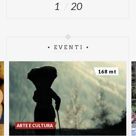
1
20
EVENTI
168 mt
ARTE E CULTURA