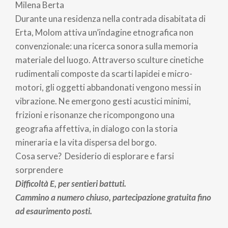
Milena Berta
Durante una residenza nella contrada disabitata di
Erta, Molom attiva un’indagine etnografica non
convenzionale: una ricerca sonora sulla memoria
materiale del luogo. Attraverso sculture cinetiche
rudimentali composte da scarti lapidei e micro-
motori, gli oggetti abbandonati vengono messi in
vibrazione. Ne emergono gesti acustici minimi,
frizioni e risonanze che ricompongono una
geografia affettiva, in dialogo con la storia
mineraria e la vita dispersa del borgo.
Cosa serve? Desiderio di esplorare e farsi
sorprendere
Difficoltà E, per sentieri battuti.
Cammino a numero chiuso, partecipazione gratuita fino
ad esaurimento posti.