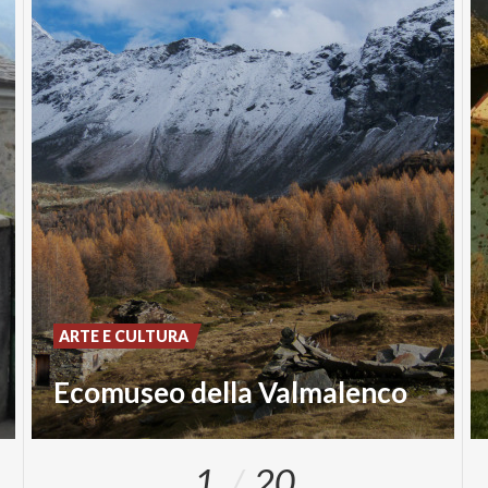
ARTE E CULTURA
Ecomuseo della Valmalenco
1
20