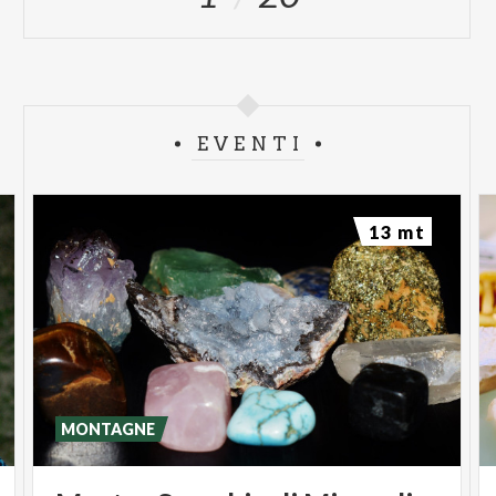
EVENTI
13 mt
MONTAGNE