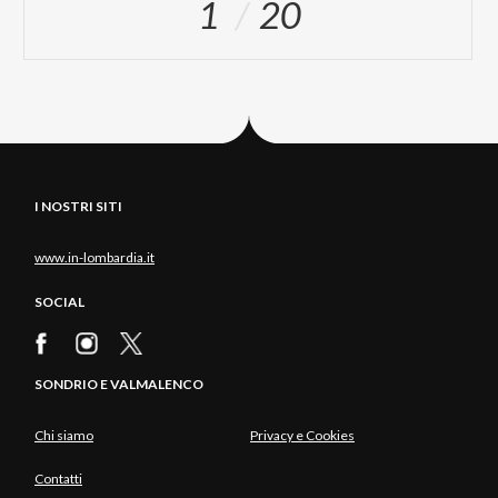
1
20
I NOSTRI SITI
www.in-lombardia.it
SOCIAL
SONDRIO E VALMALENCO
Chi siamo
Privacy e Cookies
Contatti