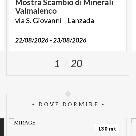
Mostra
Scambio
di
Minerali
Valmalenco
via
S.
Giovanni
-
Lanzada
22/08/2026 - 23/08/2026
1
20
DOVE DORMIRE
130 mt