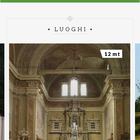
LUOGHI
12 mt