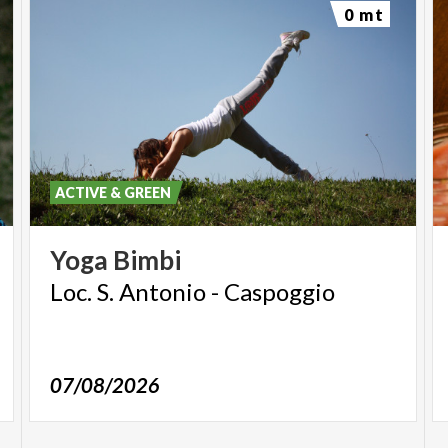
0 mt
ACTIVE & GREEN
Yoga
Bimbi
Loc.
S.
Antonio
-
Caspoggio
07/08/2026