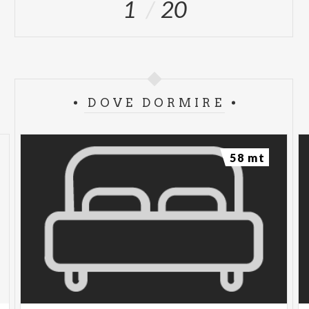
1
20
DOVE DORMIRE
58 mt