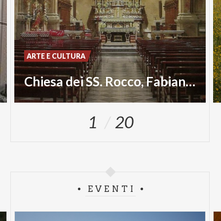
ARTE E CULTURA
Chiesa dei SS. Rocco, Fabiano e Sebastiano
1
20
EVENTI