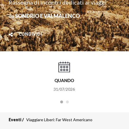
Rassegna di incontri dedicati ai viaggi
da
SONDRIO E VALMALENCO
CONDIVIDI
QUANDO
31/07/2026
Eventi
Viaggiare Liberi: Far West Americano