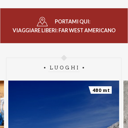
PORTAMI QUI:
VIAGGIARE LIBERI: FAR WEST AMERICANO
LUOGHI
480 mt