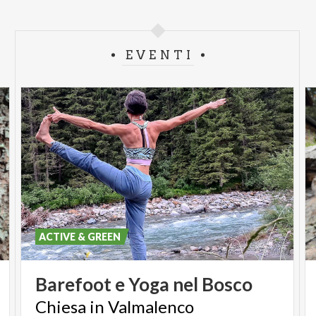
EVENTI
ACTIVE & GREEN
Barefoot
e
Yoga
nel
Bosco
Chiesa
in
Valmalenco