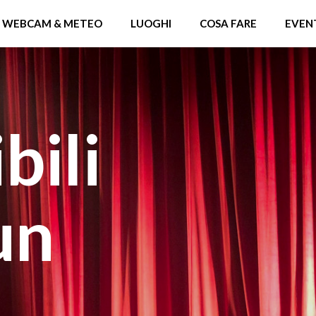
WEBCAM & METEO
LUOGHI
COSA FARE
EVEN
dibili
un