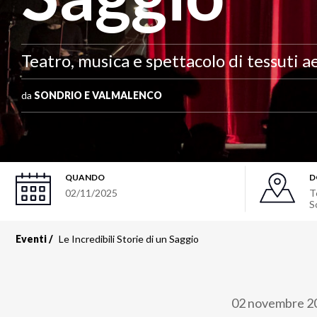
Teatro, musica e spettacolo di tessuti a
da
SONDRIO E VALMALENCO
QUANDO
D
02/11/2025
T
S
Eventi
​​​​​​​Le Incredibili Storie di un Saggio
02 novembre 2