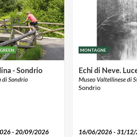
 GREEN
MONTAGNE
lina
-
Sondrio
Echi
di
Neve.
Luce
a
di
Sondrio
Museo
Valtellinese
di
S
Sondrio
026 - 20/09/2026
16/06/2026 - 31/12