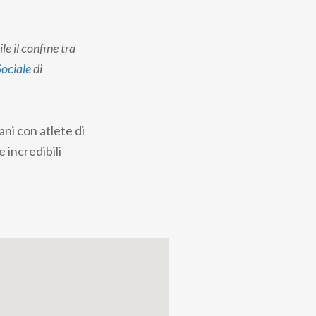
e il confine tra
Sociale
di
ani con atlete di
e incredibili