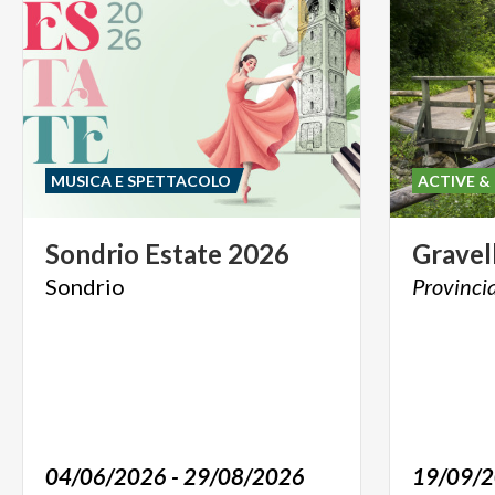
MUSICA E SPETTACOLO
ACTIVE &
Sondrio
Estate
2026
Gravel
Sondrio
Provinci
04/06/2026 - 29/08/2026
19/09/2