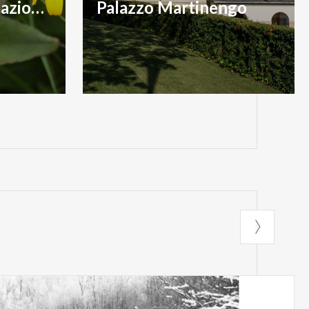
Centro documentazione aree protette
Palazzo Martinengo