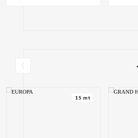
15 mt