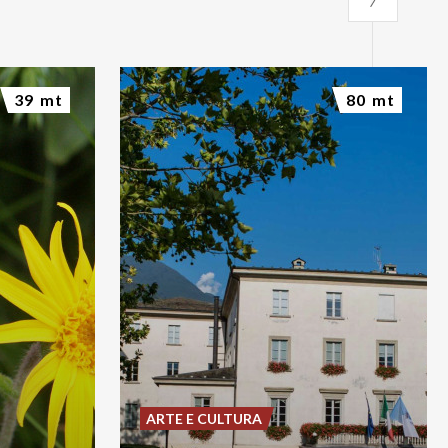
39 mt
80 mt
ARTE E CULTURA