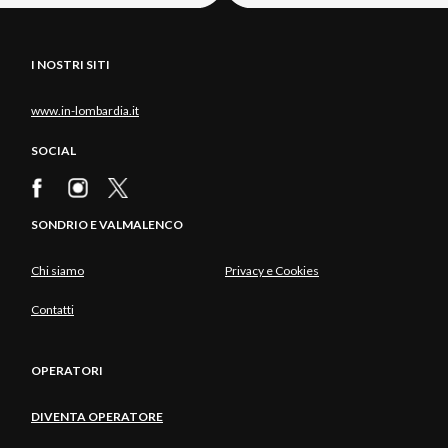
I NOSTRI SITI
www.in-lombardia.it
SOCIAL
SONDRIO E VALMALENCO
Chi siamo
Privacy e Cookies
Contatti
OPERATORI
DIVENTA OPERATORE