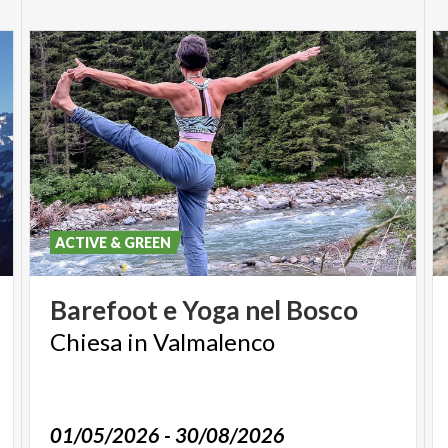
ACTIVE & GREEN
Barefoot
e
Yoga
nel
Bosco
Chiesa
in
Valmalenco
01/05/2026 - 30/08/2026