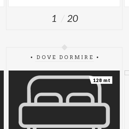
1
20
DOVE DORMIRE
128 mt