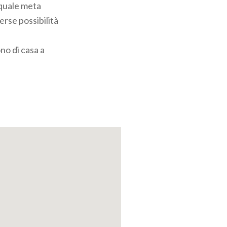
 quale meta
verse possibilità
no di casa a