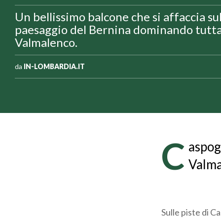
Un bellissimo balcone che si affaccia su
paesaggio del Bernina dominando tutta
Valmalenco.
da
IN-LOMBARDIA.IT
C
aspogg
Valma
Sulle piste di C