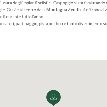
iusura degli impianti sciistici, Caspoggio si sta rivalutando
lie. Grazie al centro della
Montagna Zenith
, si offrono di
nti durante tutto l'anno.
oratori, pattinaggio, pista per bob e tanto divertimento so