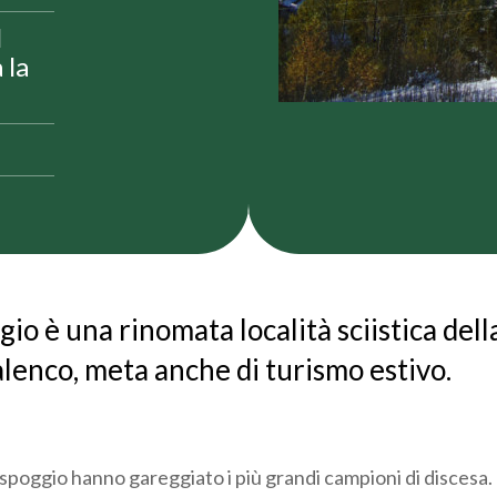
l
 la
io è una rinomata località sciistica dell
lenco, meta anche di turismo estivo.
aspoggio hanno gareggiato i più grandi campioni di discesa.