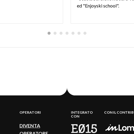
ed "Enjoyski school".
OPERATORI
INTEGRATO
CON IL CONTRI
CON
DIVENTA
OPERATORE