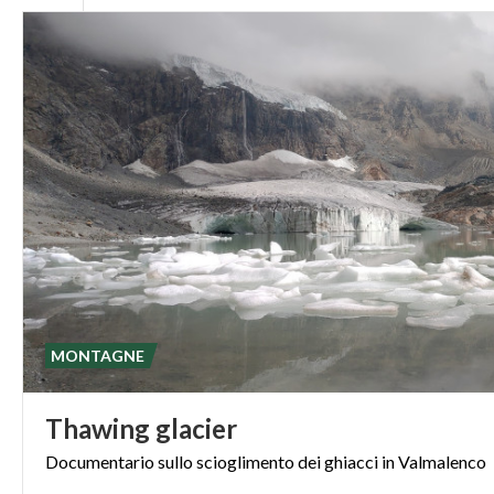
MONTAGNE
Thawing
glacier
Documentario
sullo
scioglimento
dei
ghiacci
in
Valmalenco