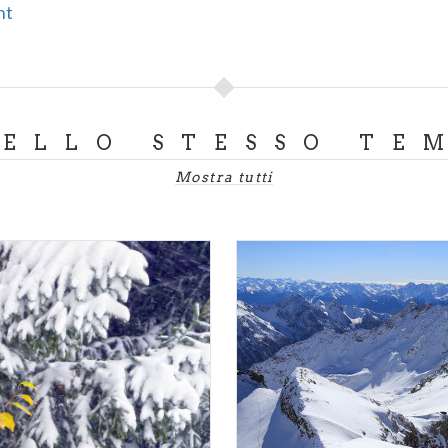
nt
DELLO STESSO TE
Mostra tutti