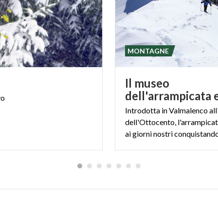
MONTAGNE
Il museo
vo
Introdotta in Valmalenco all'
dell'Ottocento, l'arrampicat