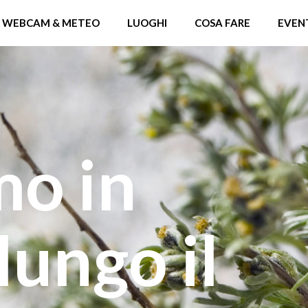
WEBCAM & METEO
LUOGHI
COSA FARE
EVEN
mo in
ungo il