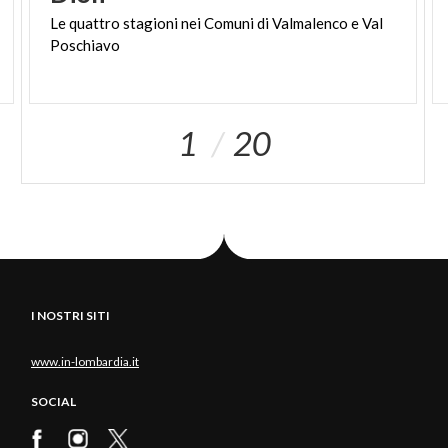
Le
quattro
stagioni
nei
Comuni
di
Valmalenco
e
Val
Poschiavo
1
20
I NOSTRI SITI
www.in-lombardia.it
SOCIAL