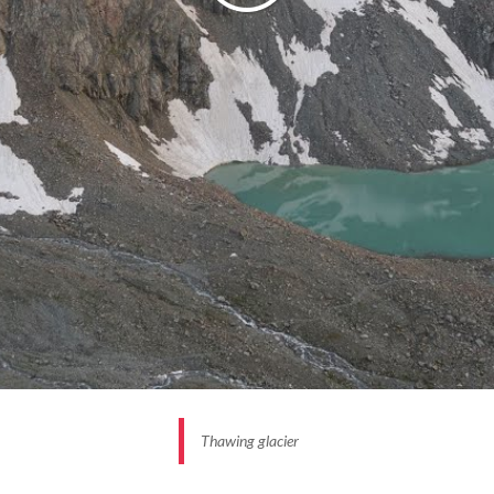
Thawing glacier