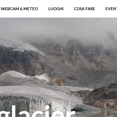
WEBCAM & METEO
LUOGHI
COSA FARE
EVEN
glacier