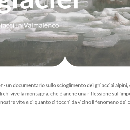
iacci in Valmalenco
er
- un documentario sullo scioglimento dei ghiacciai alpini, 
i chi vive la montagna, che è anche una riflessione sull'im
 nostre vite e di quanto ci tocchi da vicino il fenomeno de