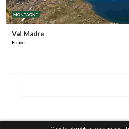
MONTAGNE
Val
Madre
Fusine
Questo sito utilizza i cookie per il