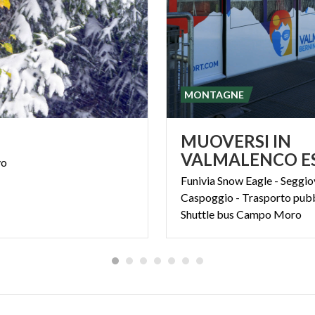
MONTAGNE
MUOVERSI IN
vo
Funivia Snow Eagle - Seggio
Caspoggio - Trasporto pubb
Shuttle bus Campo Moro