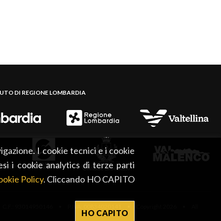
BUTO DI REGIONE LOMBARDIA
igazione. I cookie tecnici e i cookie
esi i cookie analytics di terze parti
okie Policy
. Cliccando HO CAPITO
 C.F.: 93014950146 • P.IVA: 00834020141 • Copyright 2026 • All
HO CAPITO