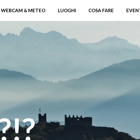
WEBCAM & METEO
LUOGHI
COSA FARE
EVEN
?!?