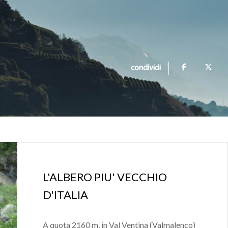
condividi
L'ALBERO PIU' VECCHIO
D'ITALIA
A quota 2160 m, in Val Ventina (Valmalenco)