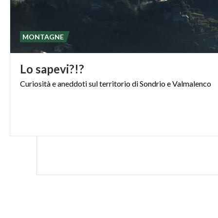
MONTAGNE
Lo
sapevi?!?
Curiosità
e
aneddoti
sul
territorio
di
Sondrio
e
Valmalenco