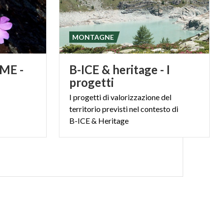
MONTAGNE
ME -
B-ICE & heritage - I
progetti
I progetti di valorizzazione del
territorio previsti nel contesto di
B-ICE & Heritage