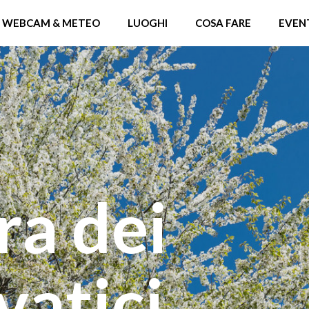
WEBCAM & METEO
LUOGHI
COSA FARE
EVEN
ra dei
lvatici