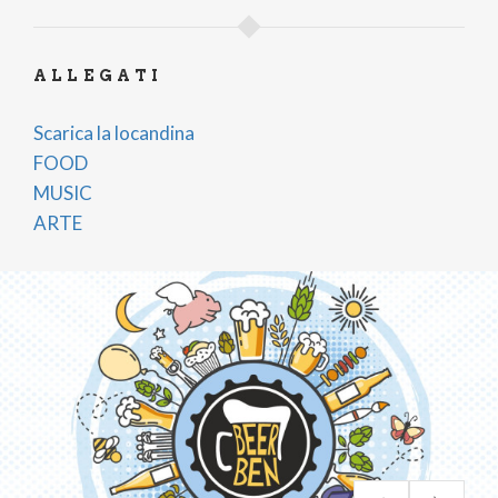
ALLEGATI
Scarica la locandina
FOOD
MUSIC
ARTE