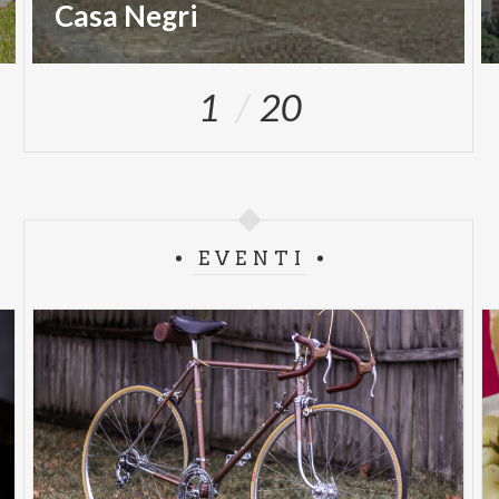
Casa Negri
1
20
EVENTI