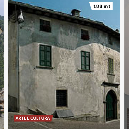
188 mt
ARTE E CULTURA