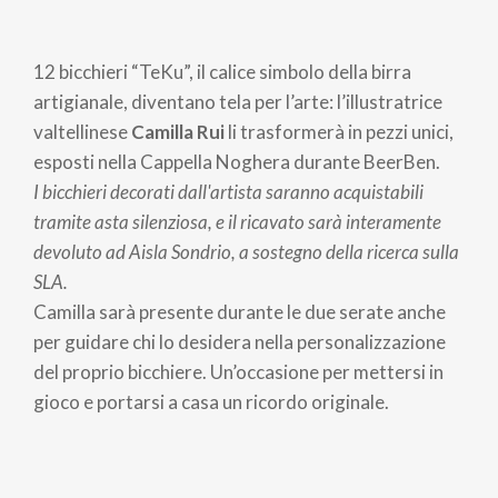
12 bicchieri “TeKu”, il calice simbolo della birra
artigianale, diventano tela per l’arte: l’illustratrice
valtellinese
Camilla Rui
li trasformerà in pezzi unici,
esposti nella Cappella Noghera durante BeerBen.
I bicchieri decorati dall'artista saranno acquistabili
tramite asta silenziosa, e il ricavato sarà interamente
devoluto ad Aisla Sondrio, a sostegno della ricerca sulla
SLA.
Camilla sarà presente durante le due serate anche
per guidare chi lo desidera nella personalizzazione
del proprio bicchiere. Un’occasione per mettersi in
gioco e portarsi a casa un ricordo originale.