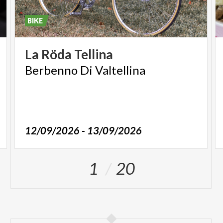
BIKE
La
Röda
Tellina
Berbenno
Di
Valtellina
12/09/2026 - 13/09/2026
1
20