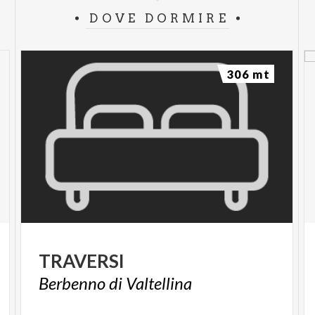
DOVE DORMIRE
306 mt
TRAVERSI
Berbenno
di
Valtellina