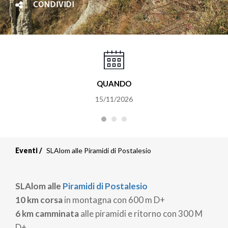
CONDIVIDI
QUANDO
15/11/2026
Eventi
SLAlom alle Piramidi di Postalesio
SLAlom alle
Piramidi di Postalesio
10 km corsa
in montagna con 600 m D+
6 km camminata
alle piramidi e ritorno con 300 M
D+