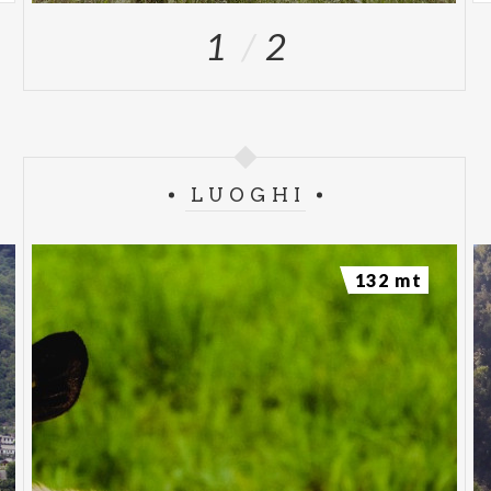
1
2
LUOGHI
132 mt