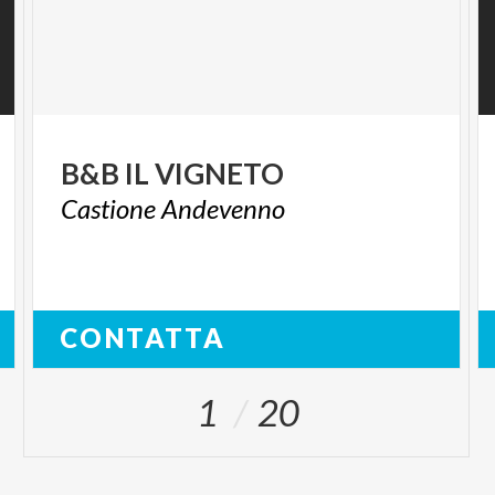
B&B
IL
VIGNETO
Castione
Andevenno
CONTATTA
1
20