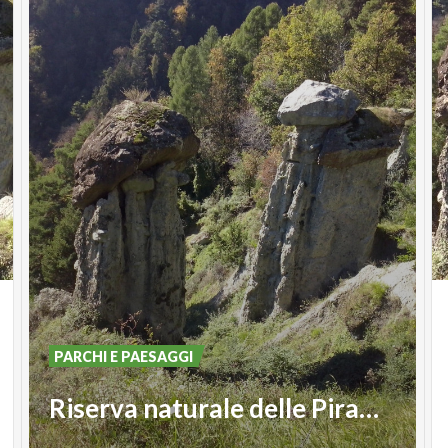
PARCHI E PAESAGGI
Riserva naturale delle Piramidi di Postalesio