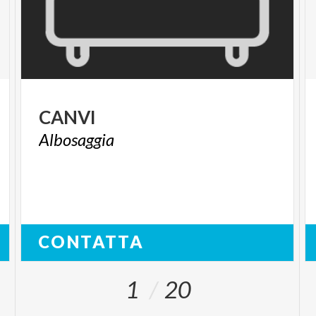
CANVI
Albosaggia
CONTATTA
1
20