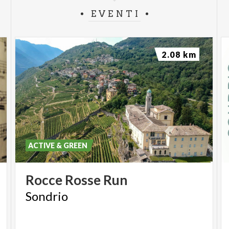
EVENTI
2.08 km
ACTIVE & GREEN
Rocce
Rosse
Run
Sondrio