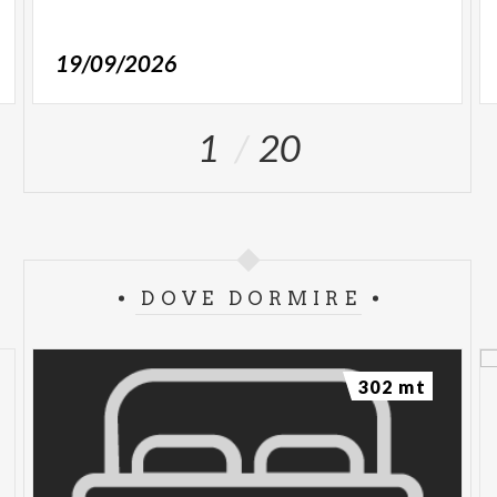
19/09/2026
1
20
DOVE DORMIRE
302 mt