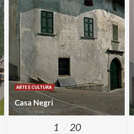
ARTE E CULTURA
Casa Negri
1
20