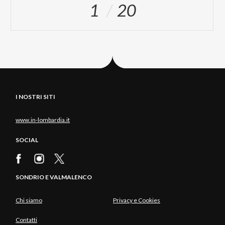
1
20
I NOSTRI SITI
www.in-lombardia.it
SOCIAL
SONDRIO E VALMALENCO
Chi siamo
Privacy e Cookies
Contatti