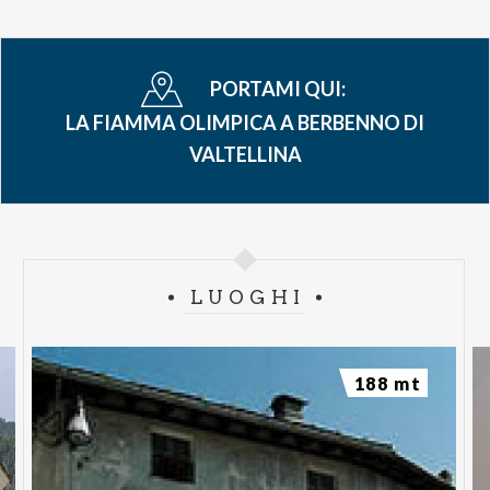
PORTAMI QUI:
LA FIAMMA OLIMPICA A BERBENNO DI
VALTELLINA
LUOGHI
188 mt