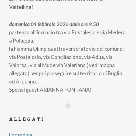
Valtellina!
domenica 01 febbraio 2026 dalle ore 9.50
partenza all’incrocio tra via Postalesio e via Medera
a Polaggia,
la Fiamma Olimpica attraverserà le vie del comune :
via Postalesio, via Conciliazione , via Adua, via
Valorsa , via al Muc e via Valeriana ( vedi mappa
allegata) per poi proseguire sul territorio di Buglio
ed Ardenno.
Special guest ARIANNA FONTANA!
ALLEGATI
Locandina