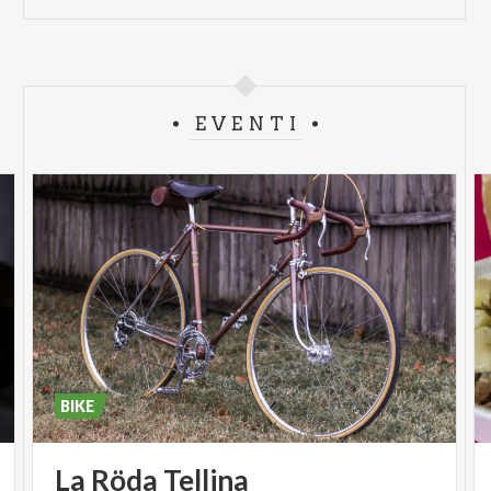
EVENTI
BIKE
La
Röda
Tellina