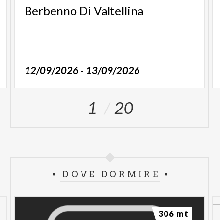
Berbenno
Di
Valtellina
12/09/2026 - 13/09/2026
1
20
DOVE DORMIRE
306 mt