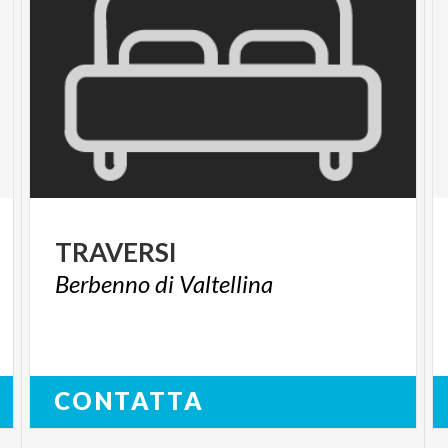
TRAVERSI
Berbenno
di
Valtellina
CONTATTA