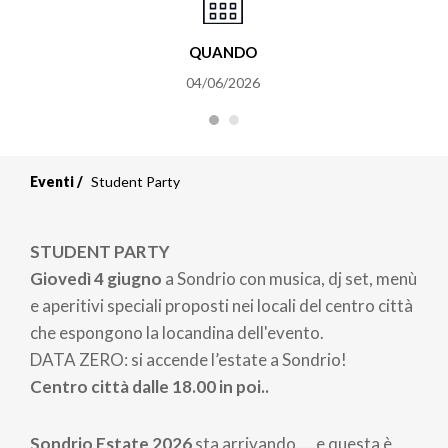
QUANDO
04/06/2026
Eventi
Student Party
STUDENT PARTY
Giovedì 4 giugno
a Sondrio con musica, dj set, menù
e aperitivi speciali proposti nei locali del centro città
che espongono la locandina dell'evento.
DATA ZERO: si accende l’estate a Sondrio!
Centro città dalle 18.00 in poi..
Sondrio Estate 2026
sta arrivando…..e questa è