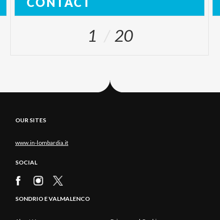
CONTACT
1
20
OUR SITES
www.in-lombardia.it
SOCIAL
SONDRIO E VALMALENCO