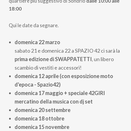
quartiere più suggestivo di Sondrio
dalle 10:00 alle
18:00
Qui le date da segnare.
domenica 22 marzo
sabato 21 e domenica 22 a SPAZIO 42 ci sarà la
prima edizione di SWAPPATETTI
, un libero
scambio di vestiti e accessori!
domenica 12 aprile (con esposizione moto
d'epoca - Spazio42)
domenica 17 maggio + speciale 42GIRI
mercatino della musica con dj set
domenica 20 settembre
domenica 18 ottobre
domenica 15 novembre