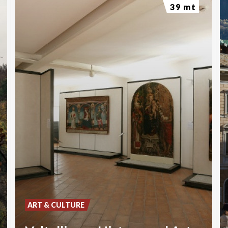
39 mt
ART & CULTURE