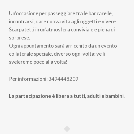
Un’occasione per passeggiare tra le bancarelle,
incontrarsi, dare nuova vita agli oggetti e vivere
Scarpatetti in un’atmosfera conviviale e piena di
sorprese.
Ogni appuntamento sarà arricchito da un evento
collaterale speciale, diverso ogni volta: ve li
sveleremo poco alla volta!
Per informazioni: 3494448209
La partecipazione è libera a tutti, adulti e bambini.