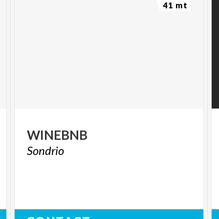
41 mt
WINEBNB
Sondrio