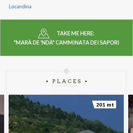
Locandina
TAKE ME HERE:
"MARÀ DE 'NDÀ" CAMMINATA DEI SAPORI
PLACES
201 mt