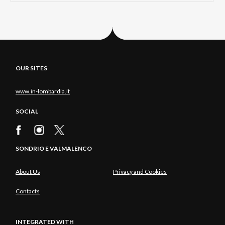
OUR SITES
www.in-lombardia.it
SOCIAL
SONDRIO E VALMALENCO
About Us
Privacy and Cookies
Contacts
INTEGRATED WITH