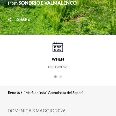
from
SONDRIO E VALMALENCO
SHARE
WHEN
03/05/2026
Events
"Marà de 'ndà" Camminata dei Sapori
DOMENICA 3 MAGGIO 2026