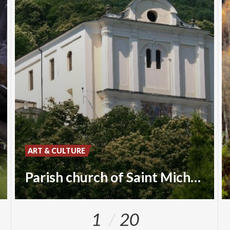
ART & CULTURE
Parish church of Saint Michael Archangel
1
20