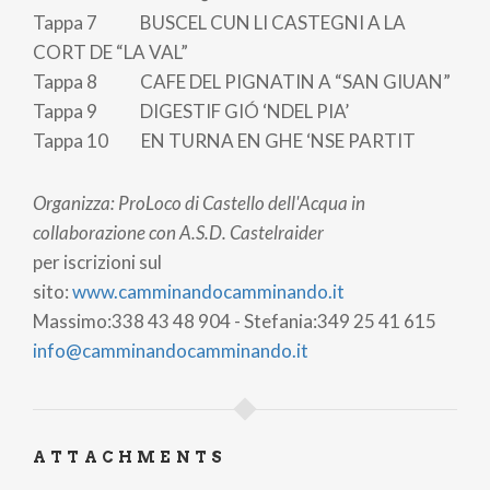
Tappa 7 BUSCEL CUN LI CASTEGNI A LA
CORT DE “LA VAL”
Tappa 8 CAFE DEL PIGNATIN A “SAN GIUAN”
Tappa 9 DIGESTIF GIÓ ‘NDEL PIA’
Tappa 10 EN TURNA EN GHE ‘NSE PARTIT
Organizza: ProLoco di Castello dell'Acqua in
collaborazione con A.S.D. Castelraider
per iscrizioni sul
sito:
www.camminandocamminando.it
Massimo:338 43 48 904 - Stefania:349 25 41 615
info@camminandocamminando.it
ATTACHMENTS