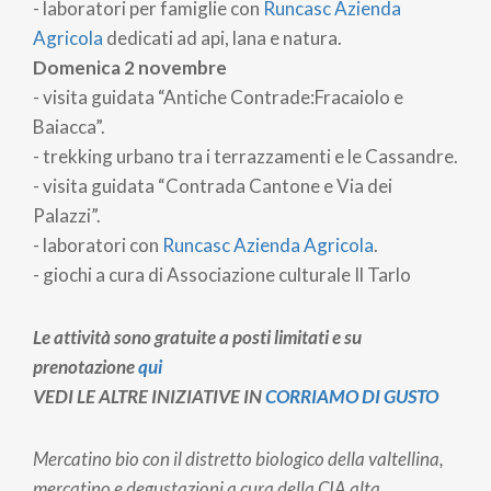
- laboratori per famiglie con
Runcasc Azienda
Agricola
dedicati ad api, lana e natura.
Domenica 2 novembre
- visita guidata “Antiche Contrade:Fracaiolo e
Baiacca”.
- trekking urbano tra i terrazzamenti e le Cassandre.
- visita guidata “Contrada Cantone e Via dei
Palazzi”.
- laboratori con
Runcasc Azienda Agricola
.
- giochi a cura di Associazione culturale Il Tarlo
Le attività sono gratuite a posti limitati e su
prenotazione
qui
VEDI LE ALTRE INIZIATIVE IN
CORRIAMO DI GUSTO
Mercatino bio con il distretto biologico della valtellina,
mercatino e degustazioni a cura della CIA alta