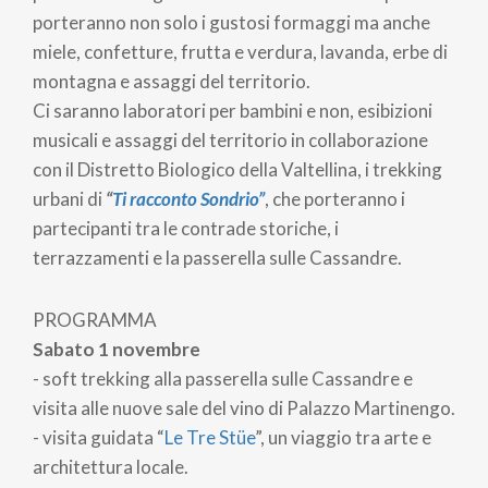
porteranno non solo i gustosi formaggi ma anche
miele, confetture, frutta e verdura, lavanda, erbe di
montagna e assaggi del territorio.
Ci saranno laboratori per bambini e non, esibizioni
musicali e assaggi del territorio in collaborazione
con il Distretto Biologico della Valtellina, i trekking
urbani di
“
Ti racconto Sondrio”
, che porteranno i
partecipanti tra le contrade storiche, i
terrazzamenti e la passerella sulle Cassandre.
PROGRAMMA
Sabato 1 novembre
- soft trekking alla passerella sulle Cassandre e
visita alle nuove sale del vino di Palazzo Martinengo.
- visita guidata “
Le Tre Stüe
”, un viaggio tra arte e
architettura locale.