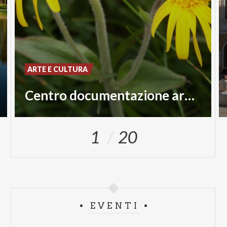
ARTE E CULTURA
Centro documentazione aree protette
1
20
EVENTI