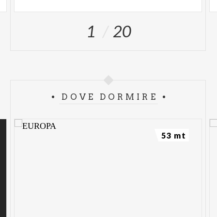
1
20
DOVE DORMIRE
53 mt