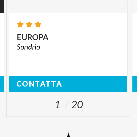
EUROPA
Sondrio
CONTATTA
1
20