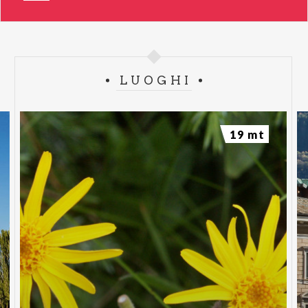
LUOGHI
19 mt