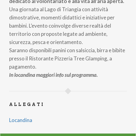
dedicato al volontariato e alla vita all’aria aperta.
Una giornata al Lago di Triangia con attività
dimostrative, momenti didattici e iniziative per
bambini. L’evento coinvolge diverse realtà del
territorio con proposte legate ad ambiente,
sicurezza, pesca e orientamento.
Saranno disponibili panini con salsiccia, birra e bibite
presso il Ristorante Pizzeria Tree Glamping, a
pagamento.
In locandina maggiori info sul programma.
ALLEGATI
Locandina