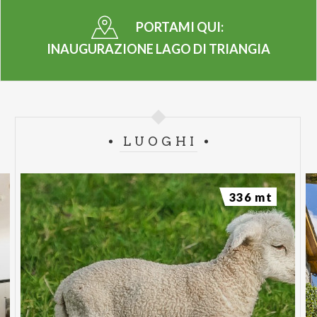
PORTAMI QUI:
INAUGURAZIONE LAGO DI TRIANGIA
LUOGHI
336 mt