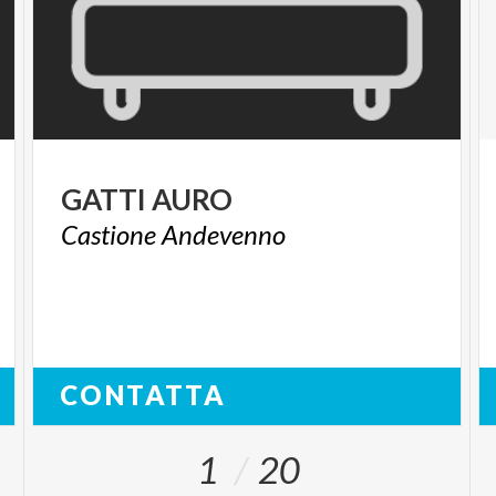
GATTI
AURO
Castione
Andevenno
CONTATTA
1
20