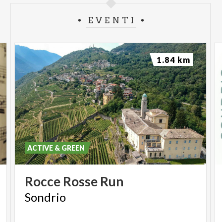
EVENTI
1.84 km
ACTIVE & GREEN
Rocce
Rosse
Run
Sondrio