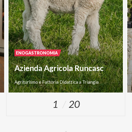
ENOGASTRONOMIA
Azienda Agricola Runcasc
Agriturismo
e
Fattoria
Didattica
a
Triangia
1
20