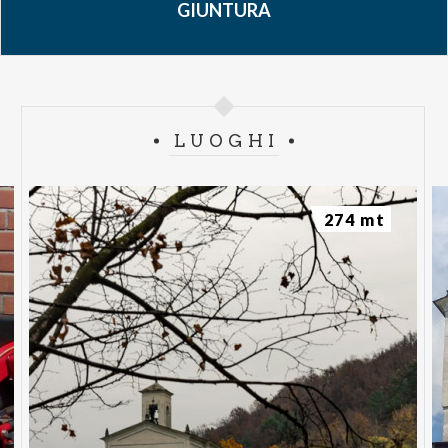
GIUNTURA
LUOGHI
274 mt