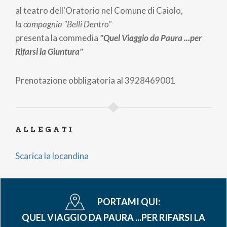
al teatro dell'Oratorio nel Comune di Caiolo,
la compagnia "Belli Dentro"
presenta la commedia
"Quel Viaggio da Paura ...per
Rifarsi la Giuntura"
Prenotazione obbligatoria al 3928469001
ALLEGATI
Scarica la locandina
PORTAMI QUI:
QUEL VIAGGIO DA PAURA ...PER RIFARSI LA