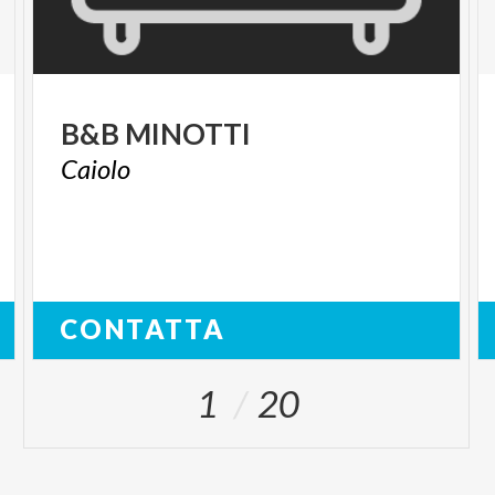
B&B
MINOTTI
Caiolo
CONTATTA
1
20