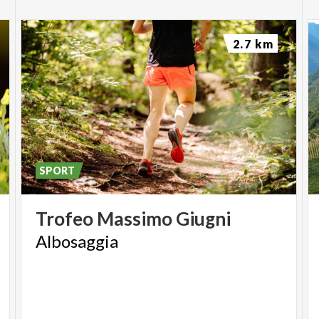
2.7 km
SPORT
Trofeo
Massimo
Giugni
Albosaggia