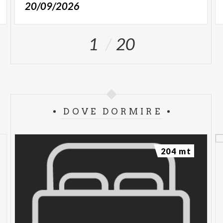
20/09/2026
1
20
DOVE DORMIRE
204 mt