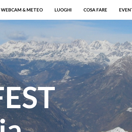
WEBCAM & METEO
LUOGHI
COSA FARE
EVEN
FEST
ia