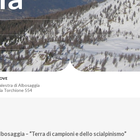
OVE
alestra di Albosaggia
ia Torchione 554
bosaggia – “Terra di campioni e dello scialpinismo”