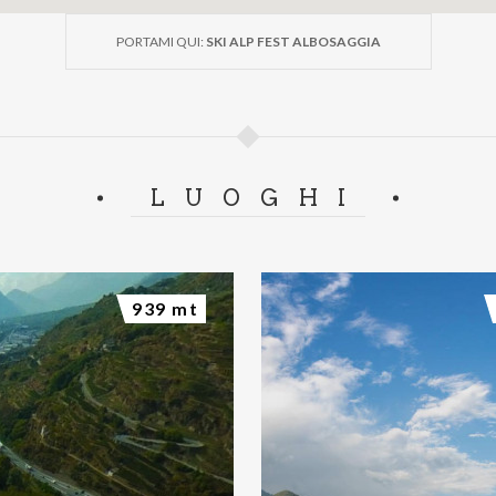
PORTAMI QUI:
SKI ALP FEST ALBOSAGGIA
LUOGHI
939 mt