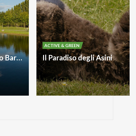
ACTIVE & GREEN
Aree Picnic - Parco Bartesaghi
Il Paradiso degli Asini