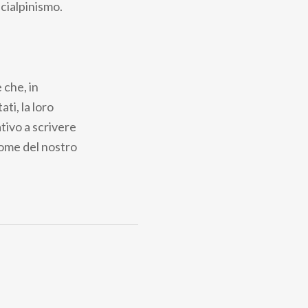
scialpinismo.
 che, in
ti, la loro
tivo a scrivere
 nome del nostro