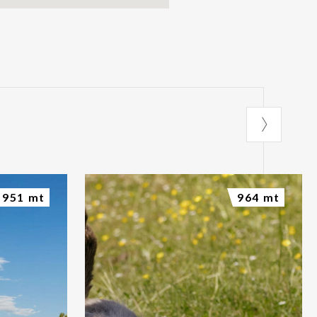
951 mt
964 mt