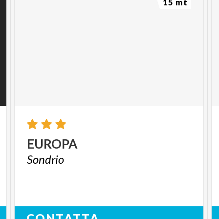
15 mt
EUROPA
Sondrio
CONTATTA