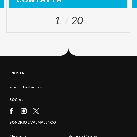
1
20
I NOSTRI SITI
www.in-lombardia.it
SOCIAL
SONDRIO E VALMALENCO
Chi siamo
Privacy e Cookies