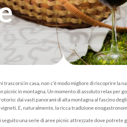
e
i trascorsi in casa, non c'è modo migliore di riscoprire la n
 picnic in montagna. Un momento di assoluto relax per go
rotorio: dai vasti panorami di alta montagna al fascino degli
i vigneti. E, naturalmente, la ricca tradizione enogastrono
i seguito una serie di aree picnic attrezzate dove potrete 