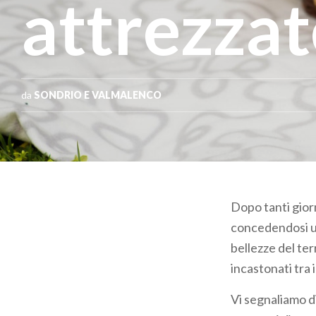
attrezzat
da
SONDRIO E VALMALENCO
Dopo tanti giorn
concedendosi un
bellezze del ter
incastonati tra 
Vi segnaliamo d