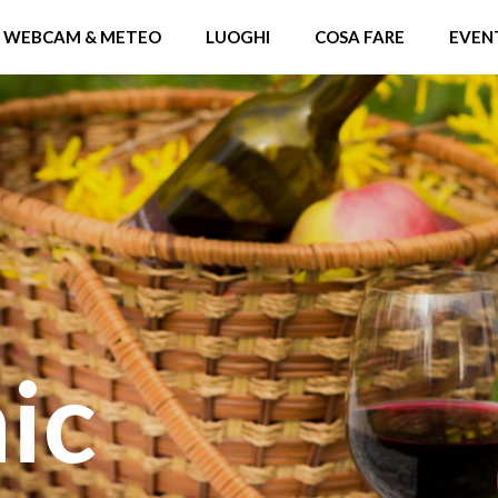
WEBCAM & METEO
LUOGHI
COSA FARE
EVEN
ic