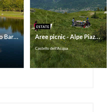
ESTATE
Aree Picnic - Parco Bartesaghi
Aree picnic - Alpe Piazzola
Castello
dell'Acqua