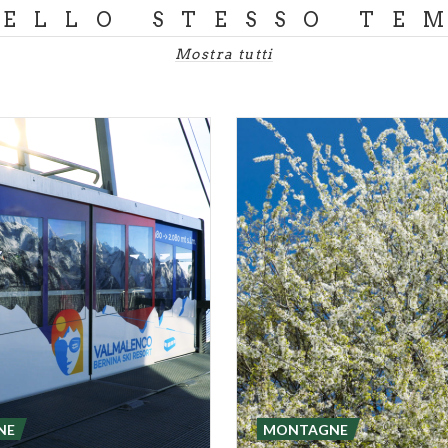
DELLO STESSO TE
Mostra tutti
NE
MONTAGNE