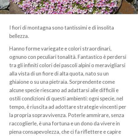
I fiori di montagna sono tantissimi e di insolita
bellezza.
Hanno forme variegate e colori straordinari,
ognuno con peculiari tonalità. Fantastico è perdersi
tra gli infiniti colori dei pascoli alpini o meravigliarsi
alla vista di un fiore di alta quota, nato su un
ghiaione o su una pietraia. Sorprendente come
alcune specie riescano ad adattarsi alle difficili e
ostili condizioni di questi ambienti: ogni specie, nel
tempo, è riuscita ad adottare strategie vincenti per
la propria sopravvivenza. Poterle ammirare, senza
raccoglierle, è una fortuna e un dono da vivere in
piena consapevolezza, che ci fa riflettere e capire