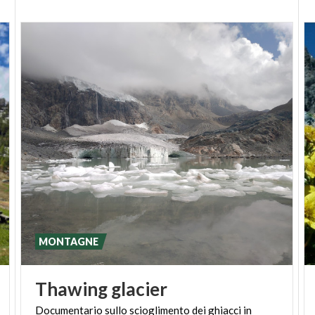
MONTAGNE
Thawing
glacier
Documentario
sullo
scioglimento
dei
ghiacci
in