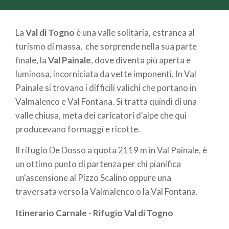
La
Val di Togno
è una valle solitaria, estranea al
turismo di massa, che sorprende nella sua parte
finale, la
Val Painale
, dove diventa più aperta e
luminosa, incorniciata da vette imponenti. In Val
Painale si trovano i difficili valichi che portano in
Valmalenco e Val Fontana. Si tratta quindi di una
valle chiusa, meta dei caricatori d'alpe che qui
producevano formaggi e ricotte.
Il rifugio De Dosso a quota 2119 m in Val Painale, è
un ottimo punto di partenza per chi pianifica
un'ascensione al Pizzo Scalino oppure una
traversata verso la Valmalenco o la Val Fontana.
Itinerario Carnale - Rifugio Val di Togno