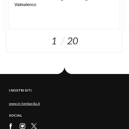
Valmalenco
1
20
I NOSTRI SITI
www.in-lombardia.it
SOCIAL