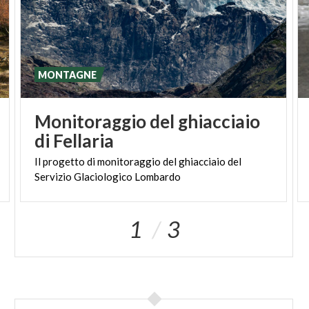
MONTAGNE
Monitoraggio del ghiacciaio
di Fellaria
Il
progetto
di
monitoraggio
del
ghiacciaio
del
Servizio
Glaciologico
Lombardo
1
3