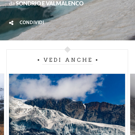
da
SONDRIO E VALMALENCO
CONDIVIDI
VEDI ANCHE