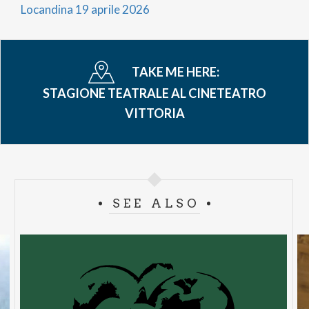
Locandina 19 aprile 2026
TAKE ME HERE:
STAGIONE TEATRALE AL CINETEATRO
VITTORIA
SEE ALSO