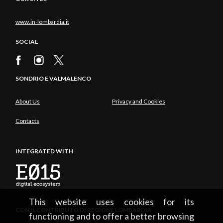
www.in-lombardia.it
SOCIAL
SONDRIO E VALMALENCO
About Us
Privacy and Cookies
Contacts
INTEGRATED WITH
This website uses cookies for its
CON IL CONTRIBUTO DI REGIONE LOMBARDIA
functioning and to offer a better browsing