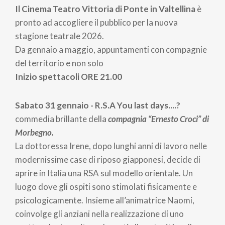
Il Cinema Teatro Vittoria di Ponte in Valtellina
è
pronto ad accogliere il pubblico per la nuova
stagione teatrale 2026.
Da gennaio a maggio, appuntamenti con compagnie
del territorio e non solo
Inizio spettacoli ORE 21.00
Sabato 31 gennaio - R.S.A You last days....?
commedia brillante della
compagnia “Ernesto Croci” di
Morbegno.
La dottoressa Irene, dopo lunghi anni di lavoro nelle
modernissime case di riposo giapponesi, decide di
aprire in Italia una RSA sul modello orientale. Un
luogo dove gli ospiti sono stimolati fisicamente e
psicologicamente. Insieme all’animatrice Naomi,
coinvolge gli anziani nella realizzazione di uno