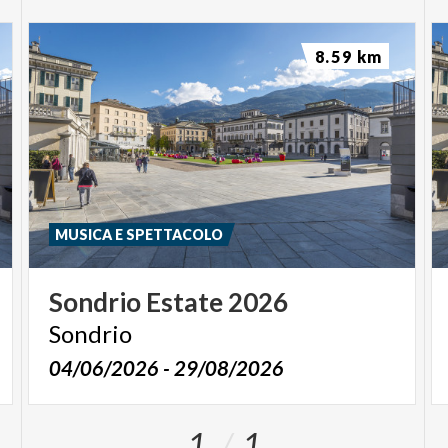
8.59 km
MUSICA E SPETTACOLO
Sondrio
Estate
2026
Sondrio
04/06/2026 - 29/08/2026
1
1