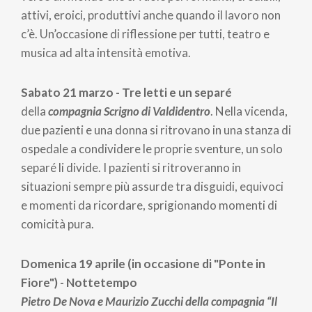
attivi, eroici, produttivi anche quando il lavoro non
c’è. Un’occasione di riflessione per tutti, teatro e
musica ad alta intensità emotiva.
Sabato 21 marzo - Tre letti e un separé
della
compagnia Scrigno di Valdidentro
. Nella vicenda,
due pazienti e una donna si ritrovano in una stanza di
ospedale a condividere le proprie sventure, un solo
separé li divide. I pazienti si ritroveranno in
situazioni sempre più assurde tra disguidi, equivoci
e momenti da ricordare, sprigionando momenti di
comicità pura.
Domenica 19 aprile (in occasione di "Ponte in
Fiore") - Nottetempo
Pietro De Nova e Maurizio Zucchi della compagnia “Il