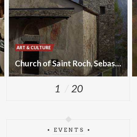
ART & CULTURE
Church of Saint Roch, Sebastian and Christopher
1
20
EVENTS