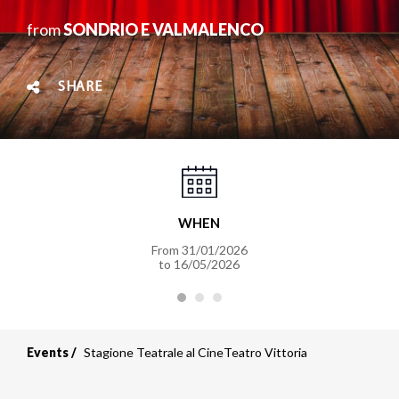
from
SONDRIO E VALMALENCO
SHARE
WHEN
From 31/01/2026
to 16/05/2026
Events
Stagione Teatrale al CineTeatro Vittoria