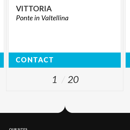
VITTORIA
Ponte
in
Valtellina
CONTACT
1
20
OUR SITES