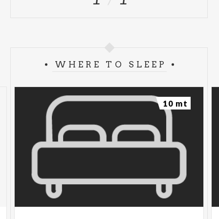
WHERE TO SLEEP
10 mt