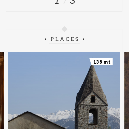
1
3
PLACES
138 mt