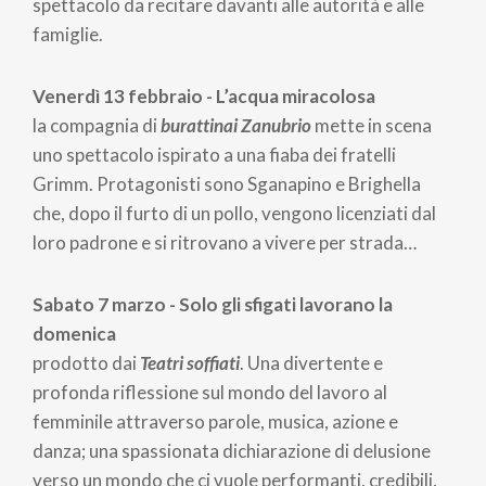
spettacolo da recitare davanti alle autorità e alle
famiglie.
Venerdì 13 febbraio - L’acqua miracolosa
la compagnia di
burattinai Zanubrio
mette in scena
uno spettacolo ispirato a una fiaba dei fratelli
Grimm. Protagonisti sono Sganapino e Brighella
che, dopo il furto di un pollo, vengono licenziati dal
loro padrone e si ritrovano a vivere per strada…
Sabato 7 marzo - Solo gli sfigati lavorano la
domenica
prodotto dai
Teatri soffiati
. Una divertente e
profonda riflessione sul mondo del lavoro al
femminile attraverso parole, musica, azione e
danza; una spassionata dichiarazione di delusione
verso un mondo che ci vuole performanti, credibili,