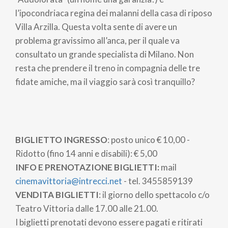
l’ipocondriaca regina dei malanni della casa di riposo
Villa Arzilla. Questa volta sente di avere un
problema gravissimo all’anca, per il quale va
consultato un grande specialista di Milano. Non
resta che prendere il treno in compagnia delle tre
fidate amiche, ma il viaggio sarà così tranquillo?
BIGLIETTO INGRESSO
: posto unico € 10,00 -
Ridotto (fino 14 anni e disabili): € 5,00
INFO E PRENOTAZIONE BIGLIETTI:
mail
cinemavittoria@intrecci.net
- tel. 3455859139
VENDITA BIGLIETTI
: il giorno dello spettacolo c/o
Teatro Vittoria dalle 17.00 alle 21.00.
I biglietti prenotati devono essere pagati e ritirati