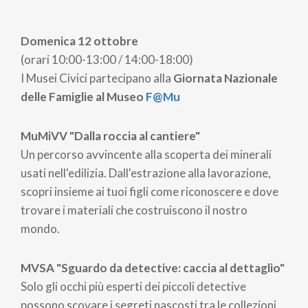
Domenica 12 ottobre
(orari 10:00-13:00 / 14:00-18:00)
I Musei Civici partecipano alla
Giornata Nazionale
delle Famiglie al Museo
F@Mu
MuMiVV "Dalla roccia al cantiere"
Un percorso avvincente alla scoperta dei minerali
usati nell'edilizia. Dall'estrazione alla lavorazione,
scopri insieme ai tuoi figli come riconoscere e dove
trovare i materiali che costruiscono il nostro
mondo.
MVSA "Sguardo da detective: caccia al dettaglio"
Solo gli occhi più esperti dei piccoli detective
possono scovare i segreti nascosti tra le collezioni