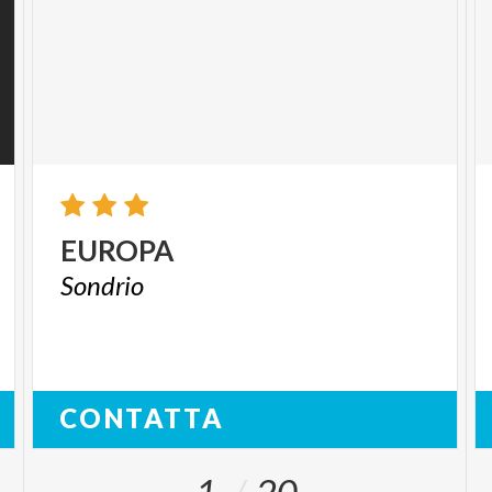
EUROPA
Sondrio
CONTATTA
1
20