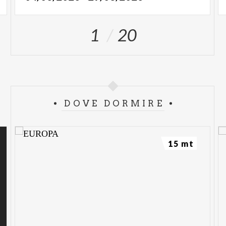
1
20
DOVE DORMIRE
15 mt