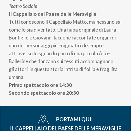
Teatro Sociale
Il Cappellaio del Paese delle Meraviglie
Tutti conoscono il Cappellaio Matto, ma nessuno sa
come lo sia diventato.
Una fiaba originale di Laura
Bonfiglio e Giovanni Iacuone racconta le origini di
uno dei personaggi più enigmatici di sempre,
attraverso lo sguardo puro di una piccola Alice.
Ballerine che danzano sui tessuti accompagnano
gli attori in questa storia intrisa di follia e fragilità
umana.
Primo spettacolo ore 14:30
Secondo spettacolo ore 20:30
PORTAMI QUI:
IL CAPPELLAIO DEL PAESE DELLE MERAVIGLIE