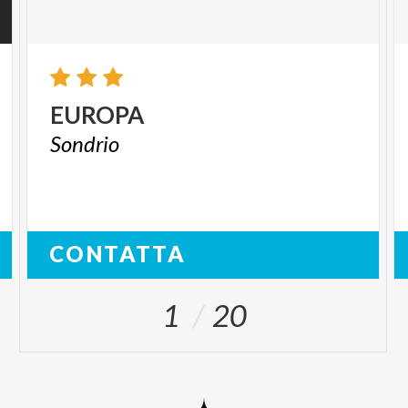
EUROPA
Sondrio
CONTATTA
1
20