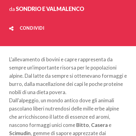
da
SONDRIO E VALMALENCO
CONDIVIDI
L'allevamento di bovini e capre rappresenta da
sempre un'importante risorsa per le popolazioni
alpine. Dal latte da sempre si ottenevano formaggi e
burro, dalla macellazione dei capi le poche proteine
nobili di una dieta povera.
Dall'alpeggio, un mondo antico dove gli animali
pascolano liberi nutrendosi delle mille erbe alpine
che arricchiscono il latte di essenze ed aromi,
nascono formaggi unici come
Bitto
,
Casera
e
Scimudin
, gemme di sapore apprezzate dai